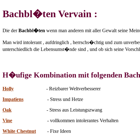
Bachbl�ten
Vervain :
Die der
Bachbl�ten
wenn man anderen mit aller Gewalt seine Mein
Man wird intolerant , aufdringlich , herrschs�chtig und zum unverb
unterschiedlich die Lebensumst�nde sind , und ob sich seine Vorsch
H�ufige Kombination mit folgenden Bac
Holly
- Reizbarer Weltverbesserer
Impatiens
- Stress und Hetze
Oak
- Stress aus Leistungszwang
Vine
- vollkommen intolerantes Verhalten
White Chestnut
- Fixe Ideen