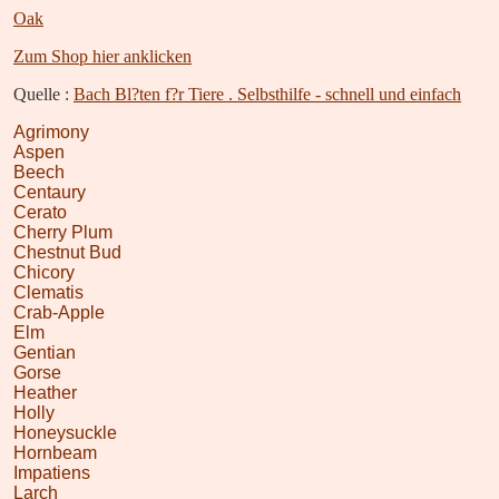
Oak
Zum Shop hier anklicken
Quelle :
Bach Bl?ten f?r Tiere . Selbsthilfe - schnell und einfach
Agrimony
Aspen
Beech
Centaury
Cerato
Cherry Plum
Chestnut Bud
Chicory
Clematis
Crab-Apple
Elm
Gentian
Gorse
Heather
Holly
Honeysuckle
Hornbeam
Impatiens
Larch