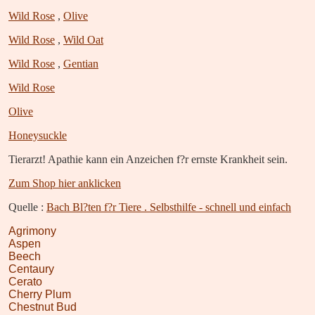
Wild Rose
,
Olive
Wild Rose
,
Wild Oat
Wild Rose
,
Gentian
Wild Rose
Olive
Honeysuckle
Tierarzt!
Apathie kann ein Anzeichen f?r ernste Krankheit sein.
Zum Shop hier anklicken
Quelle :
Bach Bl?ten f?r Tiere . Selbsthilfe - schnell und einfach
Agrimony
Aspen
Beech
Centaury
Cerato
Cherry Plum
Chestnut Bud