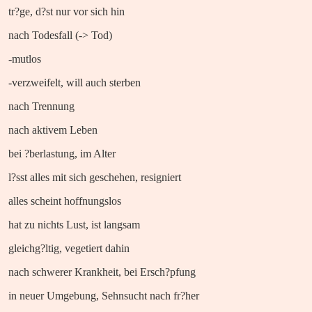
tr?ge, d?st nur vor sich hin
nach Todesfall (-> Tod)
-
mutlos
-
verzweifelt, will auch sterben
nach Trennung
nach aktivem Leben
bei ?berlastung, im Alter
l?sst alles mit sich geschehen, resigniert
alles scheint hoffnungslos
hat zu nichts Lust, ist langsam
gleichg?ltig, vegetiert dahin
nach schwerer Krankheit, bei Ersch?pfung
in neuer Umgebung, Sehnsucht nach fr?her