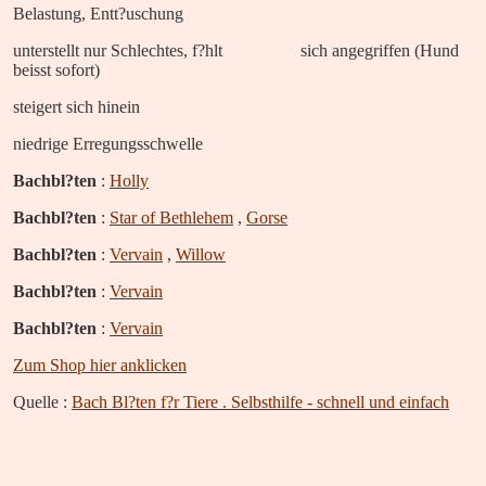
Belastung, Entt?uschung
unterstellt nur Schlechtes, f?hlt sich angegriffen (Hund
beisst sofort)
steigert sich hinein
niedrige Erregungsschwelle
Bachbl?ten
:
Holly
Bachbl?ten
:
Star of Bethlehem
,
Gorse
Bachbl?ten
:
Vervain
,
Willow
Bachbl?ten
:
Vervain
Bachbl?ten
:
Vervain
Zum Shop hier anklicken
Quelle :
Bach Bl?ten f?r Tiere . Selbsthilfe - schnell und einfach