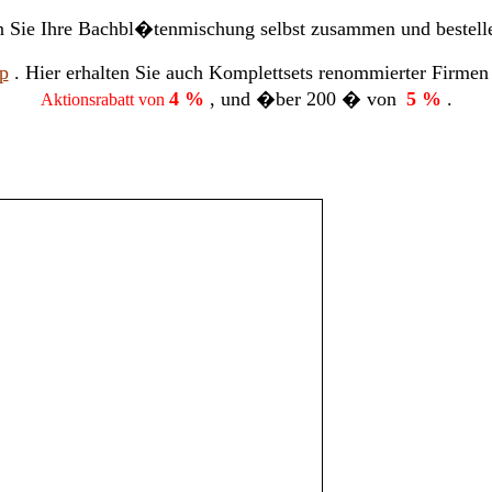
en Sie Ihre Bachbl�tenmischung selbst zusammen und bestell
p
.
Hier erhalten Sie auch Komplettsets renommierter Firmen
4 %
, und �ber 200 � von
5 %
.
Aktionsrabatt von