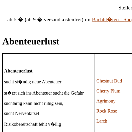
Stell
ab 5 � (ab 9 � versandkostenfrei) im
Bachbl�ten - Sho
Abenteuerlust
Abenteuerlust
Chestnut Bud
sucht st�ndig neue Abenteuer
Cherry Plum
st�rzt sich ins Abenteuer sucht die Gefahr,
Agrimony
suchtartig kann nicht ruhig sein,
Rock Rose
sucht Nervenkitzel
Larch
Risikobereitschaft fehlt v�llig