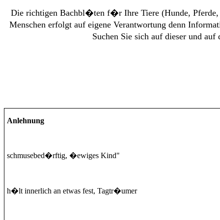
Die richtigen Bachbl�ten f�r Ihre Tiere (Hunde, Pferde,
Menschen erfolgt auf eigene Verantwortung denn Informat
Suchen Sie sich auf dieser und au
Anlehnung
schmusebed�rftig, �ewiges Kind"
h�lt innerlich an etwas fest, Tagtr�umer