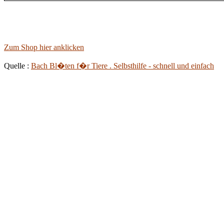
Zum Shop hier anklicken
Quelle :
Bach Bl�ten f�r Tiere . Selbsthilfe - schnell und einfach