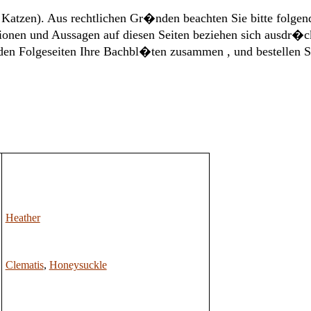
 Katzen). Aus rechtlichen Gr�nden beachten Sie bitte folgen
ionen und Aussagen auf diesen Seiten beziehen sich ausdr�ck
f den Folgeseiten Ihre Bachbl�ten zusammen , und bestellen 
Heather
Clematis
,
Honeysuckle