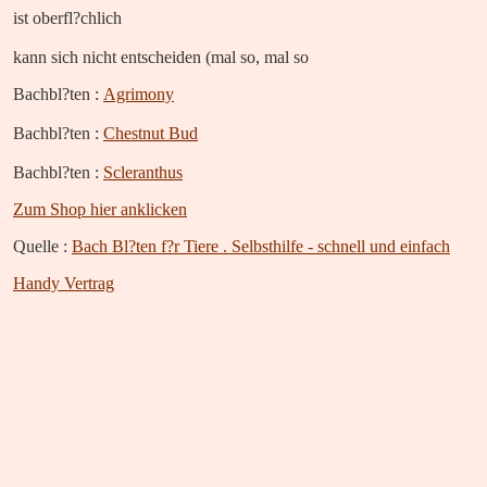
ist oberfl?chlich
kann sich nicht entscheiden (mal so, mal so
Bachbl?ten :
Agrimony
Bachbl?ten :
Chestnut Bud
Bachbl?ten :
Scleranthus
Zum Shop hier anklicken
Quelle :
Bach Bl?ten f?r Tiere . Selbsthilfe - schnell und einfach
Handy Vertrag